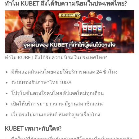
ทำไม KUBET ถึงได้รับความนิยมในประเทศไทย?
ทำไม KUBET ถึงได้รับความนิยมในประเทศไทย?
มีทีมแอดมินคนไทยคอยให้บริการตลอด 24 ชั่วโมง
ระบบรองรับภาษาไทย 100%
โปรโมชั่นตรงใจคนไทย อัปเดตใหม่ทุกเดือน
เปิดให้บริการมายาวนาน มีฐานสมาชิกแน่น
เว็บตรงไม่ผ่านเอเย่นต์ หมดปัญหาเรื่องโกง
KUBET เหมาะกับใคร?
มือใหม่ที่ต้องการเริ่มต้นเล่นคาสิโนออนไลน์แบบปลอดภัย