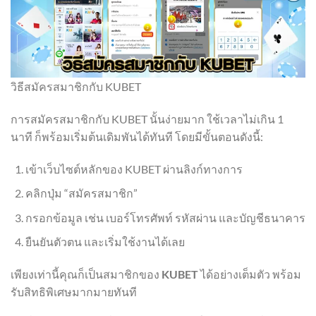
วิธีสมัครสมาชิกกับ KUBET
การสมัครสมาชิกกับ KUBET นั้นง่ายมาก ใช้เวลาไม่เกิน 1
นาที ก็พร้อมเริ่มต้นเดิมพันได้ทันที โดยมีขั้นตอนดังนี้:
เข้าเว็บไซต์หลักของ KUBET ผ่านลิงก์ทางการ
คลิกปุ่ม “สมัครสมาชิก”
กรอกข้อมูล เช่น เบอร์โทรศัพท์ รหัสผ่าน และบัญชีธนาคาร
ยืนยันตัวตน และเริ่มใช้งานได้เลย
เพียงเท่านี้คุณก็เป็นสมาชิกของ
KUBET
ได้อย่างเต็มตัว พร้อม
รับสิทธิพิเศษมากมายทันที